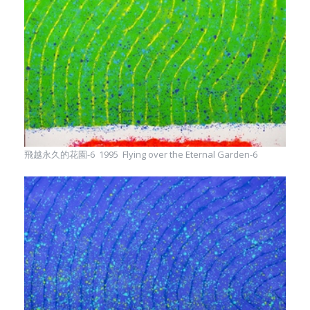
飛越永久的花園-6 1995 Flying over the Eternal Garden-6