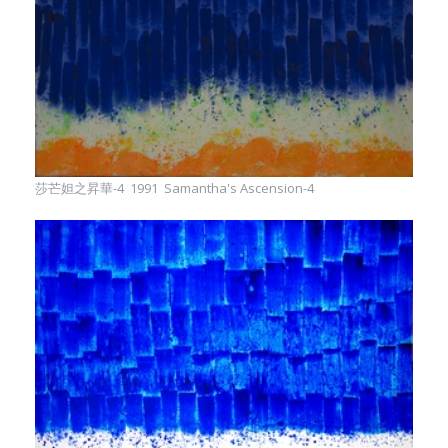
莎芒妲之昇華-4 1991 Samantha's Ascension-4