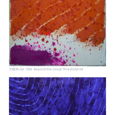
大限外-64 1993 Beyond the Great Threshold-64