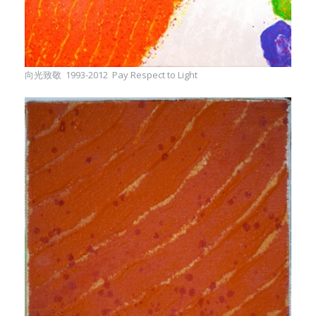
向光致敬 1993-2012 Pay Respect to Light