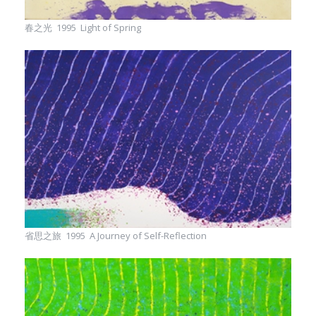
春之光 1995 Light of Spring
省思之旅 1995 A Journey of Self-Reflection