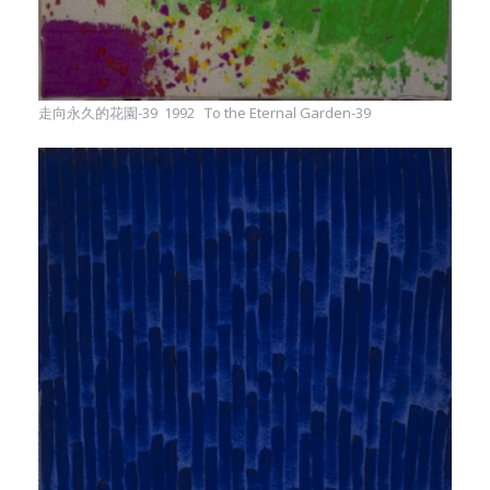
走向永久的花園-39 1992 To the Eternal Garden-39