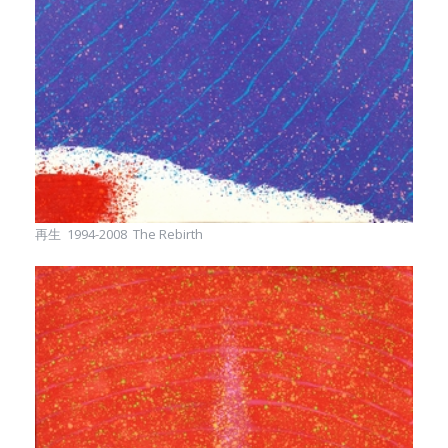
再生 1994-2008 The Rebirth