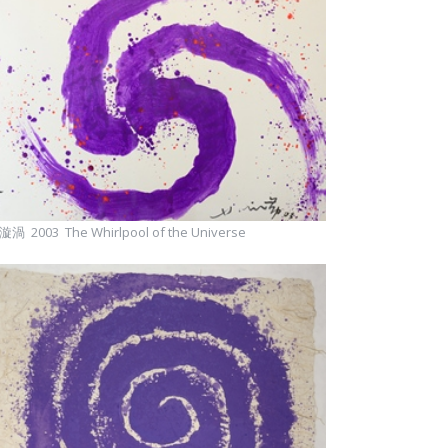
渦 2003 The Whirlpool of the Universe