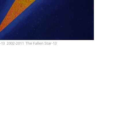
3 2002-2011 The Fallen Star-13