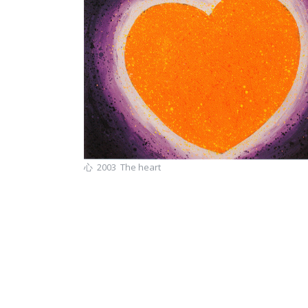
心 2003 The heart