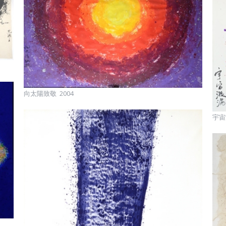
向太陽致敬 2004
宇宙漩