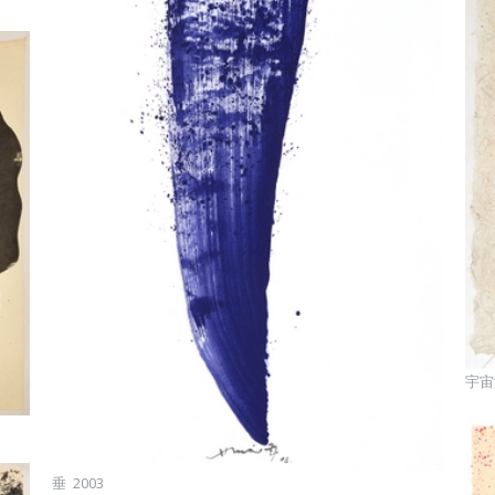
宇宙漩
垂 2003