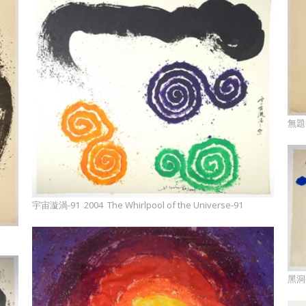
無題-1
宇宙漩渦-91 2004 The Whirlpool of the Universe-91
黑洞-4