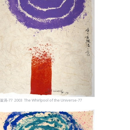
渦-77 2003 The Whirlpool of the Universe-77