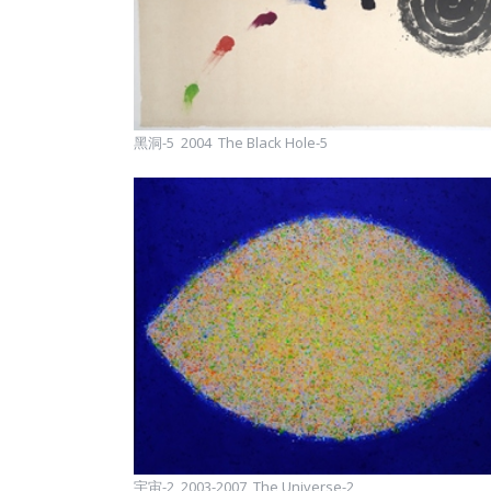
黑洞-5 2004 The Black Hole-5
宇宙-2 2003-2007 The Universe-2