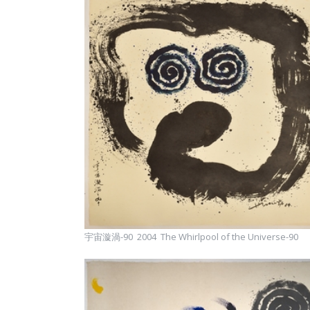
宇宙漩渦-90 2004 The Whirlpool of the Universe-90