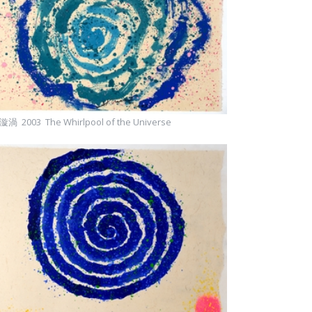
渦 2003 The Whirlpool of the Universe