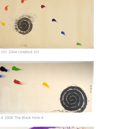
01 2004 Untitled-101
 2004 The Black Hole-4