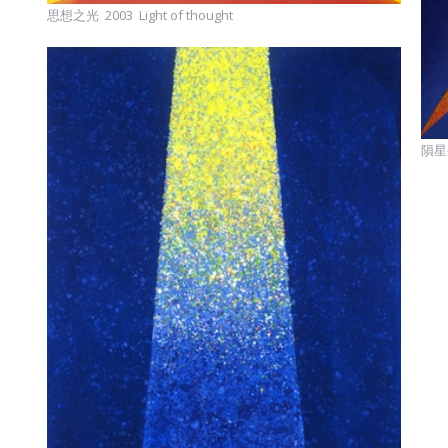
思想之光 2003 Light of thought
隕星-1