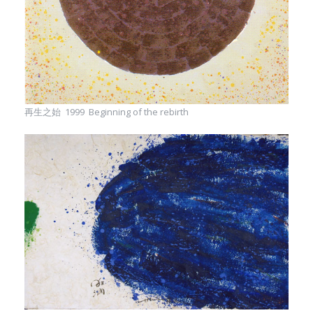
再生之始 1999 Beginning of the rebirth